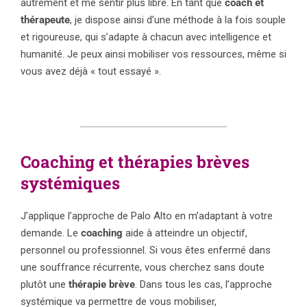
autrement et me sentir plus libre. En tant que
coach et
thérapeute
, je dispose ainsi d’une méthode à la fois souple
et rigoureuse, qui s’adapte à chacun avec intelligence et
humanité. Je peux ainsi mobiliser vos ressources, même si
vous avez déjà « tout essayé ».
Coaching et thérapies brèves
systémiques
J’applique l’approche de Palo Alto en m’adaptant à votre
demande. Le
coaching
aide à atteindre un objectif,
personnel ou professionnel. Si vous êtes enfermé dans
une souffrance récurrente, vous cherchez sans doute
plutôt une
thérapie brève
. Dans tous les cas, l’approche
systémique va permettre de vous mobiliser,