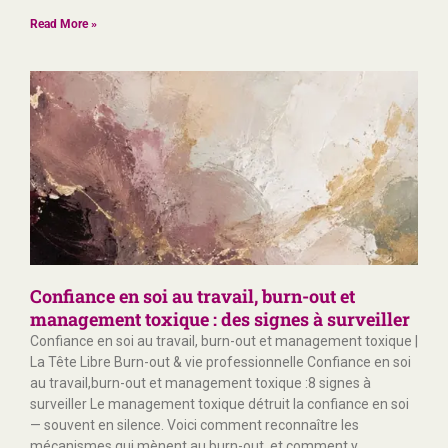
Read More »
Confiance en soi au travail, burn-out et
management toxique : des signes à surveiller
Confiance en soi au travail, burn-out et management toxique |
La Tête Libre Burn-out & vie professionnelle Confiance en soi
au travail,burn-out et management toxique :8 signes à
surveiller Le management toxique détruit la confiance en soi
— souvent en silence. Voici comment reconnaître les
mécanismes qui mènent au burn-out, et comment y