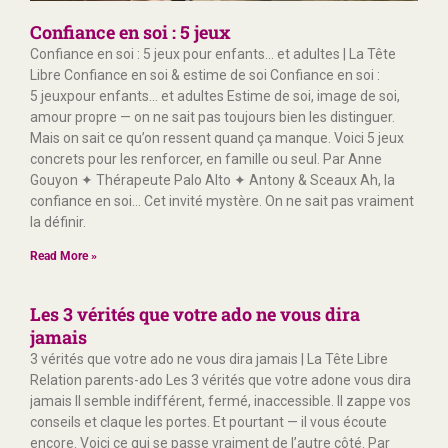
Confiance en soi : 5 jeux
Confiance en soi : 5 jeux pour enfants… et adultes | La Tête
Libre Confiance en soi & estime de soi Confiance en soi :
5 jeuxpour enfants… et adultes Estime de soi, image de soi,
amour propre — on ne sait pas toujours bien les distinguer.
Mais on sait ce qu’on ressent quand ça manque. Voici 5 jeux
concrets pour les renforcer, en famille ou seul. Par Anne
Gouyon ✦ Thérapeute Palo Alto ✦ Antony & Sceaux Ah, la
confiance en soi… Cet invité mystère. On ne sait pas vraiment
la définir.
Read More »
Les 3 vérités que votre ado ne vous dira
jamais
3 vérités que votre ado ne vous dira jamais | La Tête Libre
Relation parents-ado Les 3 vérités que votre adone vous dira
jamais Il semble indifférent, fermé, inaccessible. Il zappe vos
conseils et claque les portes. Et pourtant — il vous écoute
encore. Voici ce qui se passe vraiment de l’autre côté. Par