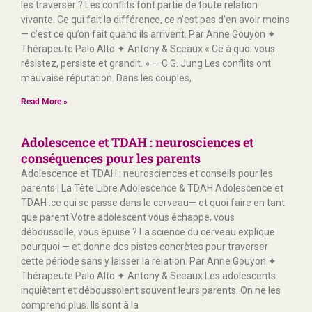
les traverser ? Les conflits font partie de toute relation
vivante. Ce qui fait la différence, ce n’est pas d’en avoir moins
— c’est ce qu’on fait quand ils arrivent. Par Anne Gouyon ✦
Thérapeute Palo Alto ✦ Antony & Sceaux « Ce à quoi vous
résistez, persiste et grandit. » — C.G. Jung Les conflits ont
mauvaise réputation. Dans les couples,
Read More »
Adolescence et TDAH : neurosciences et
conséquences pour les parents
Adolescence et TDAH : neurosciences et conseils pour les
parents | La Tête Libre Adolescence & TDAH Adolescence et
TDAH :ce qui se passe dans le cerveau— et quoi faire en tant
que parent Votre adolescent vous échappe, vous
déboussolle, vous épuise ? La science du cerveau explique
pourquoi — et donne des pistes concrètes pour traverser
cette période sans y laisser la relation. Par Anne Gouyon ✦
Thérapeute Palo Alto ✦ Antony & Sceaux Les adolescents
inquiètent et déboussolent souvent leurs parents. On ne les
comprend plus. Ils sont à la