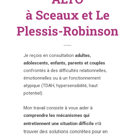
à Sceaux et Le
Prendre contact
Plessis-Robinson
Je reçois en consultation
adultes,
adolescents, enfants, parents et couples
confrontés à des difficultés relationnelles,
émotionnelles ou à un fonctionnement
atypique (TDAH, hypersensibilité, haut
potentiel).
Mon travail consiste à vous aider à
comprendre les mécanismes qui
à
entretiennent une situation difficile
et
trouver des solutions concrètes pour en