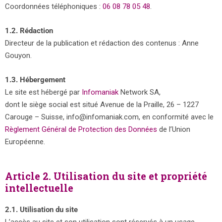
Coordonnées téléphoniques :
06 08 78 05 48
.
1.2. Rédaction
Directeur de la publication et rédaction des contenus : Anne
Gouyon.
1.3. Hébergement
Le site est hébergé par
Infomaniak
Network SA,
dont le siège social est situé Avenue de la Praille, 26 – 1227
Carouge – Suisse, info@infomaniak.com, en conformité avec le
Règlement Général de Protection des Données
de l’Union
Européenne.
Article 2. Utilisation du site et propriété
intellectuelle
2.1. Utilisation du site
L’accès au site et son utilisation sont réservés à un usage