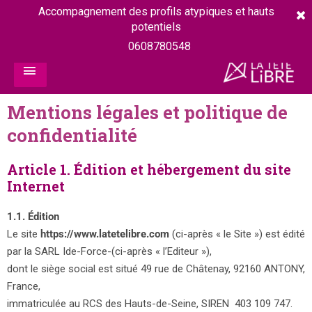
Accompagnement des profils atypiques et hauts
potentiels
0608780548
Mentions légales et politique de
confidentialité
Article 1. Édition et hébergement du site
Internet
1.1. Édition
Le site
https://www.latetelibre.com
(ci-après « le Site ») est édité
par la SARL Ide-Force-(ci-après « l’Editeur »),
dont le siège social est situé 49 rue de Châtenay, 92160 ANTONY,
France,
immatriculée au RCS des Hauts-de-Seine, SIREN 403 109 747.