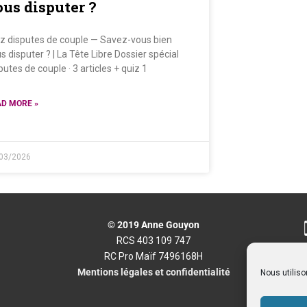
ous disputer ?
z disputes de couple — Savez-vous bien
s disputer ? | La Tête Libre Dossier spécial
putes de couple · 3 articles + quiz 1
D MORE »
03/2026
© 2019 Anne Gouyon
RCS 403 109 747
RC Pro Maïf 7496168H
Mentions légales et confidentialité
Nous utiliso