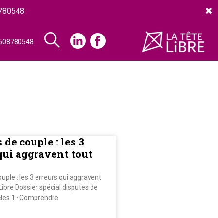
780548
608780548
 de couple : les 3
qui aggravent tout
uple : les 3 erreurs qui aggravent
 Libre Dossier spécial disputes de
icles 1 · Comprendre