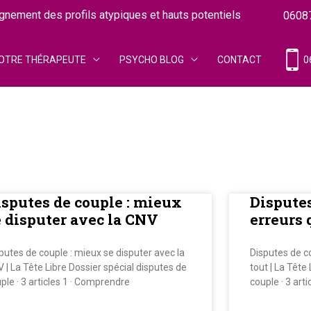
ement des profils atypiques et hauts potentiels
0608
OTRE THÉRAPEUTE
PSYCHO BLOG
CONTACT
0
isputes de couple : mieux
Disputes
e disputer avec la CNV
erreurs 
putes de couple : mieux se disputer avec la
Disputes de co
 | La Tête Libre Dossier spécial disputes de
tout | La Tête
ple · 3 articles 1 · Comprendre
couple · 3 art