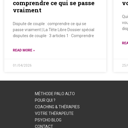
comprendre ce qui se passe
v
vraiment
Qui
vou
Dispute de couple : comprendre ce qui se
dis
passe vraiment | La Tête Libre Dossier spécial
disputes de couple · 3 articles 1 · Comprendre
REA
READ MORE »
01/04/2026
25/
MÉTHODE PALO ALTO
POUR QUI ?
COACHING & THÉRAPIES
VOTRE THÉRAPEUTE
PSYCHO BLOG
CONTACT