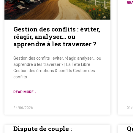
REA
Gestion des conflits : éviter,
réagir, analyser… ou
apprendre à les traverser ?
Gestion des conflits : éviter, réagir, analyser… ou
apprendre à les traverser ? | La Tête Libre
Gestion des émotions & conflits Gestion des
conflits
READ MORE »
24/06/2026
01/
Dispute de couple :
Q