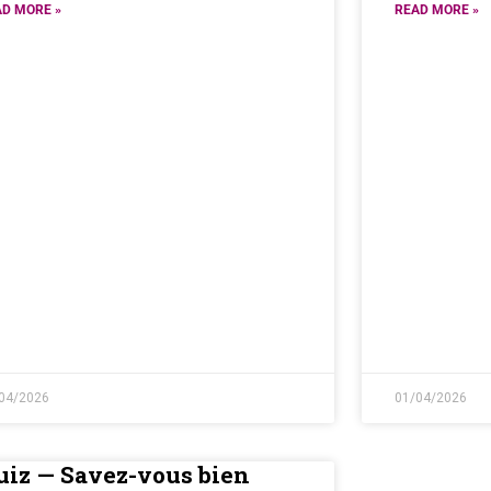
D MORE »
READ MORE »
04/2026
01/04/2026
uiz — Savez-vous bien