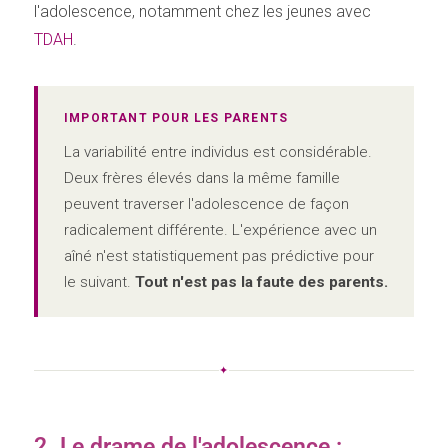
l'adolescence, notamment chez les jeunes avec
TDAH
.
IMPORTANT POUR LES PARENTS
La variabilité entre individus est considérable.
Deux frères élevés dans la même famille
peuvent traverser l'adolescence de façon
radicalement différente. L'expérience avec un
aîné n'est statistiquement pas prédictive pour
le suivant.
Tout n'est pas la faute des parents.
✦
2. Le drame de l'adolescence :