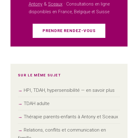
Antony
&
Sceaux
· Consultations en ligne
disponibles en France, Belgique et Suisse
PRENDRE RENDEZ-VOUS
SUR LE MÊME SUJET
HPI, TDAH, hypersensibilité — en savoir plus
TDAH adulte
Thérapie parents-enfants à Antony et Sceaux
Relations, conflits et communication en
famille