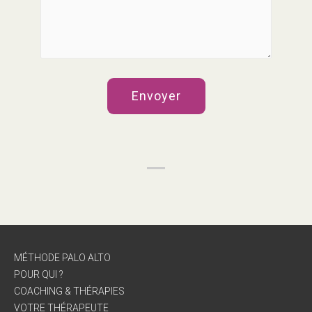
MÉTHODE PALO ALTO
POUR QUI ?
COACHING & THÉRAPIES
VOTRE THÉRAPEUTE