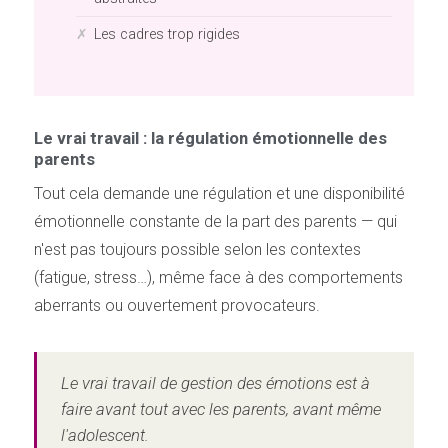
Les cadres trop rigides
Le vrai travail : la régulation émotionnelle des
parents
Tout cela demande une régulation et une disponibilité
émotionnelle constante de la part des parents — qui
n'est pas toujours possible selon les contextes
(fatigue, stress…), même face à des comportements
aberrants ou ouvertement provocateurs.
Le vrai travail de gestion des émotions est à
faire avant tout avec les parents, avant même
l'adolescent.