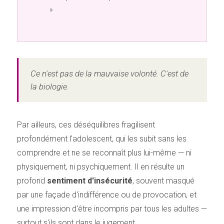
»
Ce n'est pas de la mauvaise volonté. C'est de
la biologie.
Par ailleurs, ces déséquilibres fragilisent
profondément l'adolescent, qui les subit sans les
comprendre et ne se reconnaît plus lui-même — ni
physiquement, ni psychiquement. Il en résulte un
profond
sentiment d'insécurité
, souvent masqué
par une façade d'indifférence ou de provocation, et
une impression d'être incompris par tous les adultes —
surtout s'ils sont dans le jugement.