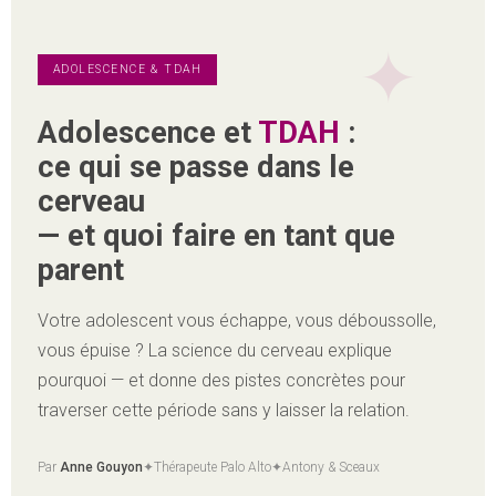
ADOLESCENCE & TDAH
Adolescence et
TDAH
:
ce qui se passe dans le
cerveau
— et quoi faire en tant que
parent
Votre adolescent vous échappe, vous déboussolle,
vous épuise ? La science du cerveau explique
pourquoi — et donne des pistes concrètes pour
traverser cette période sans y laisser la relation.
Par
Anne Gouyon
✦
Thérapeute Palo Alto
✦
Antony & Sceaux