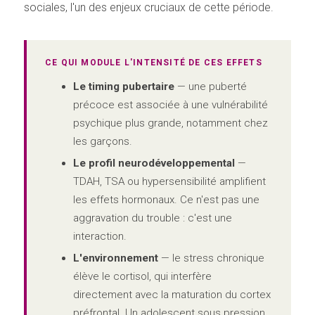
sociales, l'un des enjeux cruciaux de cette période.
CE QUI MODULE L'INTENSITÉ DE CES EFFETS
Le timing pubertaire
— une puberté
précoce est associée à une vulnérabilité
psychique plus grande, notamment chez
les garçons.
Le profil neurodéveloppemental
—
TDAH, TSA ou hypersensibilité amplifient
les effets hormonaux. Ce n'est pas une
aggravation du trouble : c'est une
interaction.
L'environnement
— le stress chronique
élève le cortisol, qui interfère
directement avec la maturation du cortex
préfrontal. Un adolescent sous pression