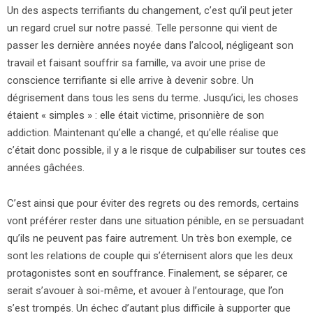
Un des aspects terrifiants du changement, c’est qu’il peut jeter
un regard cruel sur notre passé. Telle personne qui vient de
passer les dernière années noyée dans l’alcool, négligeant son
travail et faisant souffrir sa famille, va avoir une prise de
conscience terrifiante si elle arrive à devenir sobre. Un
dégrisement dans tous les sens du terme. Jusqu’ici, les choses
étaient « simples » : elle était victime, prisonnière de son
addiction. Maintenant qu’elle a changé, et qu’elle réalise que
c’était donc possible, il y a le risque de culpabiliser sur toutes ces
années gâchées.
C’est ainsi que pour éviter des regrets ou des remords, certains
vont préférer rester dans une situation pénible, en se persuadant
qu’ils ne peuvent pas faire autrement. Un très bon exemple, ce
sont les relations de couple qui s’éternisent alors que les deux
protagonistes sont en souffrance. Finalement, se séparer, ce
serait s’avouer à soi-même, et avouer à l’entourage, que l’on
s’est trompés. Un échec d’autant plus difficile à supporter que