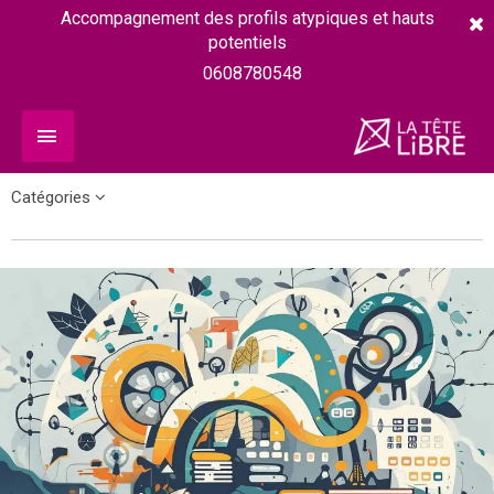
Accompagnement des profils atypiques et hauts
potentiels
0608780548
Catégories