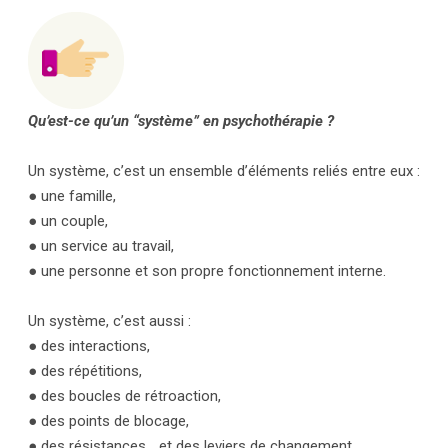
Qu’est-ce qu’un “système” en psychothérapie ?
Un système, c’est un ensemble d’éléments reliés entre eux :
● une famille,
● un couple,
● un service au travail,
● une personne et son propre fonctionnement interne.
Un système, c’est aussi :
● des interactions,
● des répétitions,
● des boucles de rétroaction,
● des points de blocage,
● des résistances… et des leviers de changement.